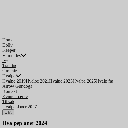
Home
Dolly
Keeper
Vi mindes
Ivy
Træning
Om mig
Hvalpe
Hvalpe 2019
Hvalpe 2021
Hvalpe 2023
Hvalpe 2025
Hvalp fra
Arrow Gundogs
Kontakt
Kennelmærke
Til salg
Hvalpeplaner 2027
CTA
Hvalpeplaner 2024