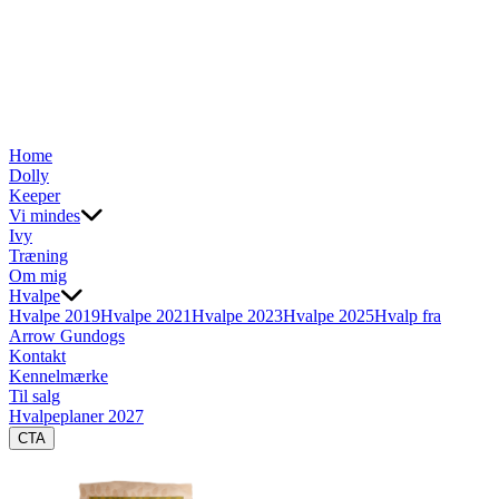
Home
Dolly
Keeper
Vi mindes
Ivy
Træning
Om mig
Hvalpe
Hvalpe 2019
Hvalpe 2021
Hvalpe 2023
Hvalpe 2025
Hvalp fra
Arrow Gundogs
Kontakt
Kennelmærke
Til salg
Hvalpeplaner 2027
CTA